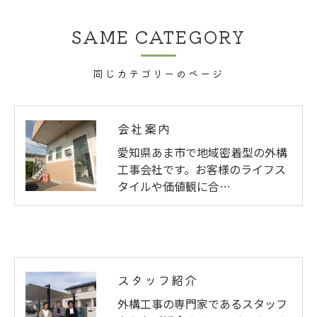
SAME CATEGORY
同じカテゴリーのページ
会社案内
愛知県あま市で地域密着型の外構
工事会社です。お客様のライフス
タイルや価値観に合…
スタッフ紹介
外構工事の専門家であるスタッフ