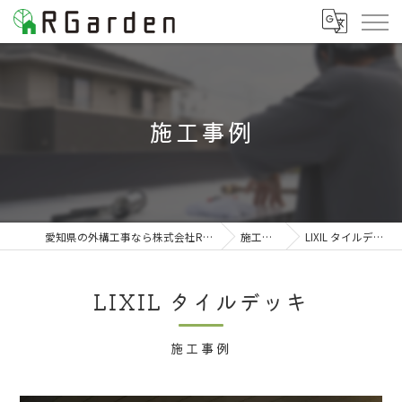
施工事例
愛知県の外構工事なら株式会社RGarden
施工事例
LIXIL タイルデッキ
LIXIL タイルデッキ
施工事例