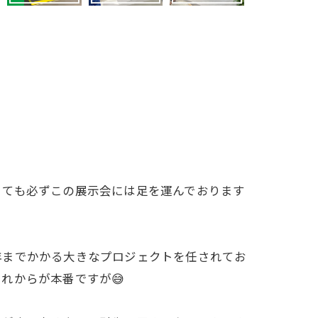
くても必ずこの展示会には足を運んでおります
年までかかる大きなプロジェクトを任されてお
れからが本番ですが😅