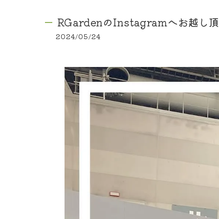
RGardenのInstagramへお越し
2024/05/24