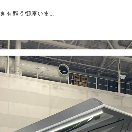
頂き有難う御座いま...