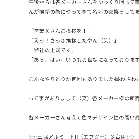
午後からは各メーカーさんをゆっくり回って
んが挨拶の為にやってきて名刺の交換そしてま
「営業Ｘさんご挨拶を！」
「えっ！さっき挨拶したやん（笑）」
「弊社の上司です」
「あっ、はい。いつもお世話になっておりま
こんなやりとりが何回もありました😂わざわ
って事がありまして（笑）各メーカー様の新商
各メーカーさん考えて色々デザイン性の高い
✨✨三協アルミ ＦII（エフツー）３台用✨✨