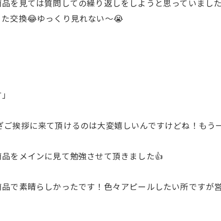
商品を見ては質問しての繰り返しをしようと思っていまし
た交換😂ゆっくり見れない〜😭
す」
ざご挨拶に来て頂けるのは大変嬉しいんですけどね！もう一
品をメインに見て勉強させて頂きました👍
商品で素晴らしかったです！色々アピールしたい所ですが