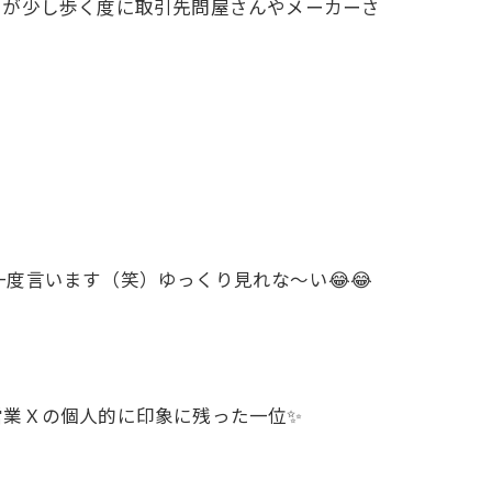
たが少し歩く度に取引先問屋さんやメーカーさ
度言います（笑）ゆっくり見れな〜い😂😂
営業Ｘの個人的に印象に残った一位✨