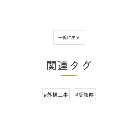
一覧に戻る
関連タグ
#外構工事
#愛知県