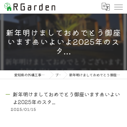
新年明けましておめでとう御座
います🎍いよいよ2025年のス
タ...
愛知県の外構工事なら株式会社RGarden
ブログ
新年明けましておめでとう御座います🎍いよいよ2025年のスタ...
新年明けましておめでとう御座います🎍いよい
よ2025年のスタ...
2025/01/15