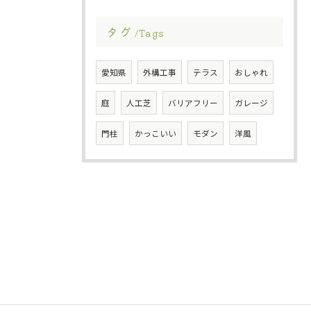
タグ
Tags
愛知県
外構工事
テラス
おしゃれ
庭
人工芝
バリアフリー
ガレージ
門柱
かっこいい
モダン
洋風