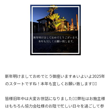
新年明けましておめでとう御座います🎍いよいよ2025年
のスタートですね！本年も宜しくお願い致します🙇‍♂️
皆様旧年中は大変お世話になりました🙇‍♂️弊社はお施主様
はもちろん協力会社様のお陰で忙しい日々を過ごして参