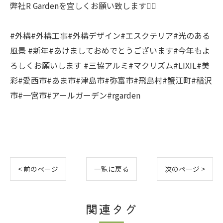
弊社R Gardenを宜しくお願い致します🙇‍♂️
#外構#外構工事#外構デザイン#エスクテリア#光のある
風景 #新年#あけましておめでとうございます#今年もよ
ろしくお願いします #三協アルミ#マクリズム#LIXIL#美
彩#愛西市#あま市#津島市#弥富市#飛島村#蟹江町#稲沢
市#一宮市#アールガーデン#rgarden
< 前のページ
一覧に戻る
次のページ >
関連タグ