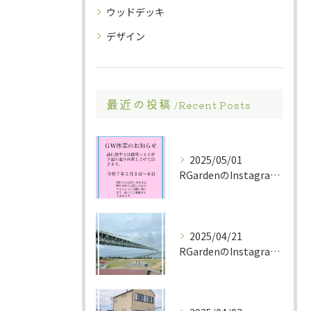
ウッドデッキ
デザイン
最近の投稿
Recent Posts
2025/05/01
RGardenのInstagramへお越し頂き有難う御座いま...
2025/04/21
RGardenのInstagramへお越し頂き有難う御座いま...