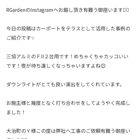
RGardenのInstagramへお越し頂き有難う御座います🙇‍♂️
今日の投稿はカーポートをテラスとして活用した事例の
ご紹介です✨
三協アルミのＦII２台用です！めちゃくちゃカッコいい
です！夜が待ち遠しくなっちゃいますよね😊
ダウンライトがとても良い演出をしてくれています。
お施主様と幾度となく打ち合わせをしてようやく完成し
ました！
大治町のＹ様この度は弊社へ工事のご依頼有難う御座い