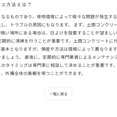
ンス方法とは？
となるものであり、使用環境によって様々な問題が発生す
し、トラブルの原因にもなります。 まず、土間コンクリ
が強い場所にある場合は、日よけを設置することが望まし
定期的に清掃を行うことが重要です。土間コンクリートに
が基本となりますが、頻度や方法は環境によって異なりま
けましょう。 最後に、定期的に専門業者によるメンテナン
しのタイミングは専門家に相談して決めることが重要です
き、外構全体の美観を保つことができます。
一覧に戻る