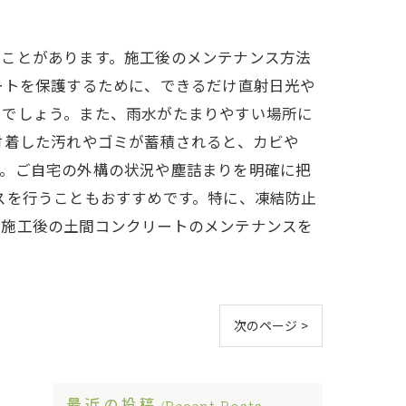
ることがあります。施工後のメンテナンス方法
ートを保護するために、できるだけ直射日光や
いでしょう。また、雨水がたまりやすい場所に
付着した汚れやゴミが蓄積されると、カビや
す。ご自宅の外構の状況や塵詰まりを明確に把
スを行うこともおすすめです。特に、凍結防止
。施工後の土間コンクリートのメンテナンスを
次のページ >
最近の投稿
Recent Posts