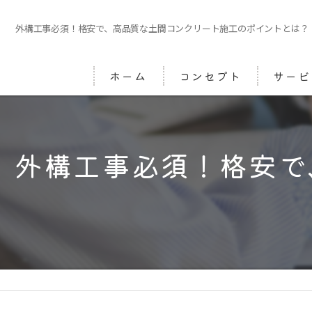
外構工事必須！格安で、高品質な土間コンクリート施工のポイントとは？
ホーム
コンセプト
サービ
外構工事必須！格安で