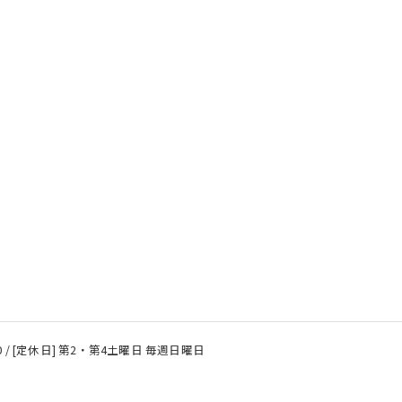
8:00 / [定休日] 第2・第4土曜日 毎週日曜日