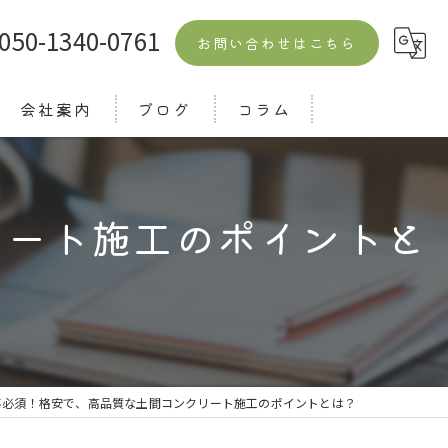
050-1340-0761
お問い合わせはこちら
会社案内
ブログ
コラム
よくある質問
リート施工のポイントと
事必須！格安で、高品質な土間コンクリート施工のポイントとは？