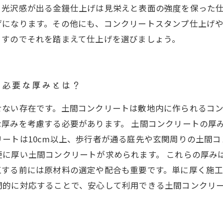
。光沢感が出る金鏝仕上げは見栄えと表面の強度を保った
げになります。その他にも、コンクリートスタンプ仕上げ
ますのでそれを踏まえて仕上げを選びましょう。
の必要な厚みとは？
せない存在です。土間コンクリートは敷地内に作られるコ
厚みを考慮する必要があります。 土間コンクリートの厚
ートは10cm以上、歩行者が通る庭先や玄関周りの土間コ
更に厚い土間コンクリートが求められます。 これらの厚み
工する前には原材料の選定や配合も重要です。単に厚く施
門的に対応することで、安心して利用できる土間コンクリ