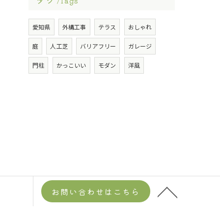
Tags
愛知県
外構工事
テラス
おしゃれ
庭
人工芝
バリアフリー
ガレージ
門柱
かっこいい
モダン
洋風
お問い合わせはこちら