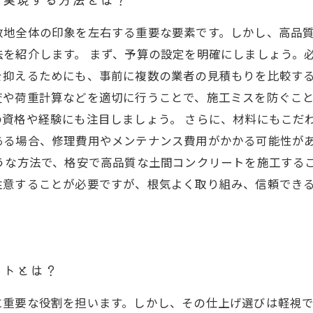
敷地全体の印象を左右する重要な要素です。しかし、高品
を紹介します。 まず、予算の設定を明確にしましょう。
を抑えるためにも、事前に複数の業者の見積もりを比較する
査や荷重計算などを適切に行うことで、施工ミスを防ぐこ
資格や経験にも注目しましょう。 さらに、材料にもこだ
ある場合、修理費用やメンテナンス費用がかかる可能性が
うな方法で、格安で高品質な土間コンクリートを施工する
注意することが必要ですが、根気よく取り組み、信頼でき
ントとは？
に重要な役割を担います。しかし、その仕上げ選びは軽視