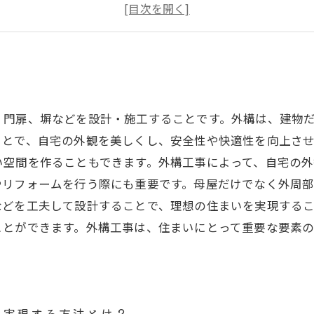
施工前に考えるべき土間コンクリートの必要な厚みとは
施工後の土間コンクリートのメンテナンス方法とは？
、門扉、塀などを設計・施工することです。外構は、建物
ことで、自宅の外観を美しくし、安全性や快適性を向上さ
い空間を作ることもできます。外構工事によって、自宅の
やリフォームを行う際にも重要です。母屋だけでなく外周
などを工夫して設計することで、理想の住まいを実現する
ことができます。外構工事は、住まいにとって重要な要素
を実現する方法とは？