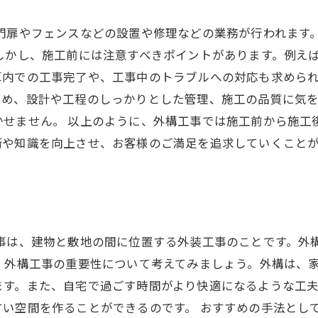
門扉やフェンスなどの設置や修理などの業務が行われます
しかし、施工前には注意すべきポイントがあります。例え
内での工事完了や、工事中のトラブルへの対応も求められ
ため、設計や工程のしっかりとした管理、施工の品質に気
かせません。 以上のように、外構工事では施工前から施工
術や知識を向上させ、お客様のご満足を追求していくこと
工事は、建物と敷地の間に位置する外装工事のことです。外
、外構工事の重要性について考えてみましょう。外構は、
ます。また、自宅で過ごす時間がより快適になるような工
すい空間を作ることができるのです。 おすすめの手法とし