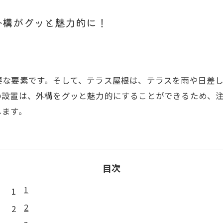
外構がグッと魅力的に！
要な要素です。そして、テラス屋根は、テラスを雨や日差
の設置は、外構をグッと魅力的にすることができるため、
します。
目次
1
2