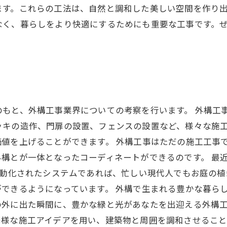
す。これらの工法は、自然と調和した美しい空間を作り出
なく、暮らしをより快適にするためにも重要な工事です。
もと、外構工事業界についての考察を行います。 外構工
ッキの造作、門扉の設置、フェンスの設置など、様々な施
値を上げることができます。 外構工事はただの施工工事
構とが一体となったコーディネートができるのです。 最
自動化されたシステムであれば、忙しい現代人でもお庭の
できるようになっています。 外構で生まれる豊かな暮ら
外に出た瞬間に、豊かな緑と光があなたを出迎える外構工
多様な施工アイデアを用い、建築物と周囲を調和させるこ