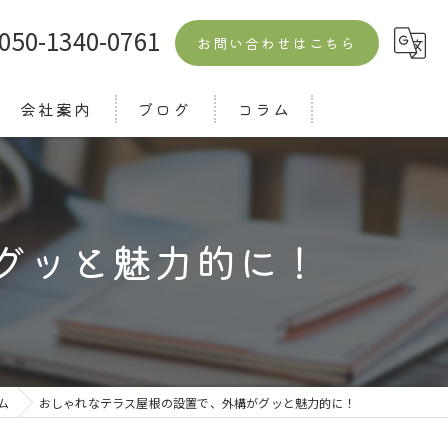
050-1340-0761
お問い合わせはこちら
会社案内
ブログ
コラム
よくある質問
グッと魅力的に！
ム
おしゃれなテラス屋根の設置で、外構がグッと魅力的に！