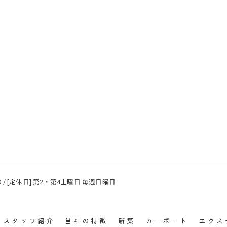
8:00 / [定休日] 第2・第4土曜日 毎週日曜日
スタッフ紹介
当社の特徴
新築
カーポート
エクス