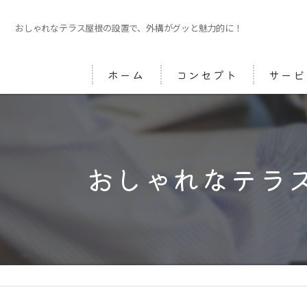
おしゃれなテラス屋根の設置で、外構がグッと魅力的に！
ホーム
コンセプト
サービ
おしゃれなテラ