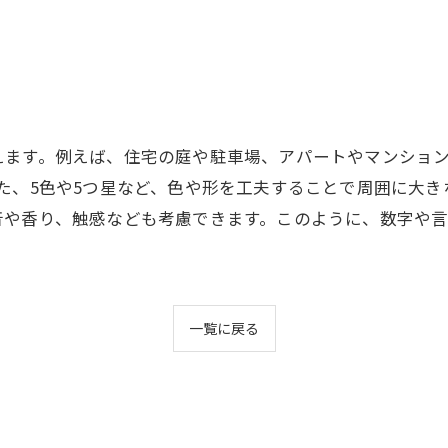
えます。例えば、住宅の庭や駐車場、アパートやマンショ
た、5色や5つ星など、色や形を工夫することで周囲に大き
音や香り、触感なども考慮できます。このように、数字や
一覧に戻る