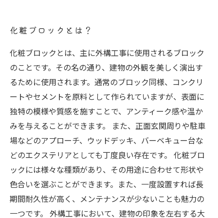
ォーム事例
化粧ブロックとは？
化粧ブロックとは、主に外構工事に使用されるブロック
のことです。その名の通り、建物の外観を美しく演出す
るために使用されます。通常のブロック同様、コンクリ
ートやセメントを原料として作られていますが、表面に
独特の模様や質感を施すことで、アンティーク感や温か
みを与えることができます。 また、正面玄関周りや駐車
場などのアプローチ、ウッドデッキ、バーベキュー台な
どのエクステリアとしても丁度良い存在です。 化粧ブロ
ックには様々な種類があり、その用途に合わせて形状や
色合いを選ぶことができます。また、一度設置すれば長
期間耐久性が高く、メンテナンスが少ないことも魅力の
一つです。 外構工事において、建物の印象を左右する大