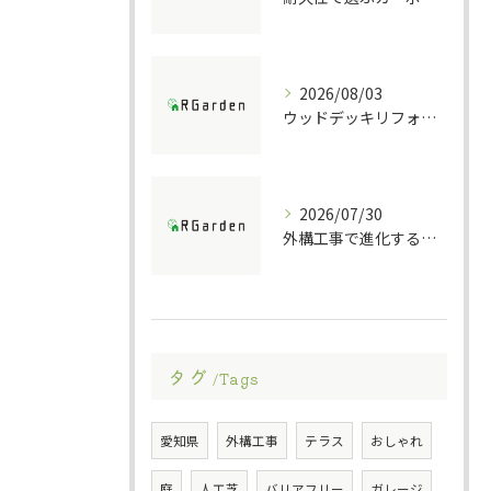
2026/08/03
ウッドデッキリフォームの重要ポイント解説
2026/07/30
外構工事で進化する防犯ポストの技術
タグ
Tags
愛知県
外構工事
テラス
おしゃれ
庭
人工芝
バリアフリー
ガレージ