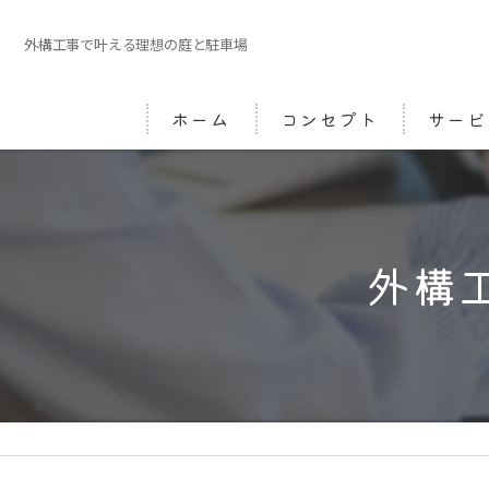
外構工事で叶える理想の庭と駐車場
ホーム
コンセプト
サービ
外構