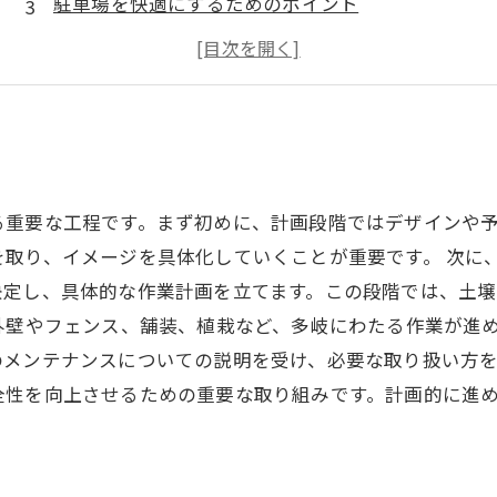
駐車場を快適にするためのポイント
外構工事の予算設定と費用対効果
成功する外構工事の実例と注意点
る重要な工程です。まず初めに、計画段階ではデザインや
を取り、イメージを具体化していくことが重要です。 次に
決定し、具体的な作業計画を立てます。この段階では、土
外壁やフェンス、舗装、植栽など、多岐にわたる作業が進
メンテナンスについての説明を受け、必要な取り扱い方を
全性を向上させるための重要な取り組みです。計画的に進