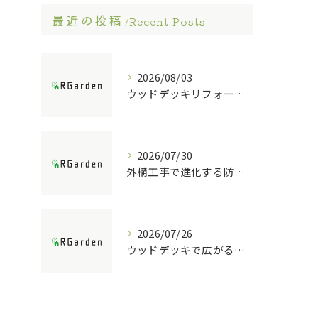
最近の投稿
Recent Posts
2026/08/03
ウッドデッキリフォームの重要ポイント解説
2026/07/30
外構工事で進化する防犯ポストの技術
2026/07/26
ウッドデッキで広がる庭の快適空間活用法