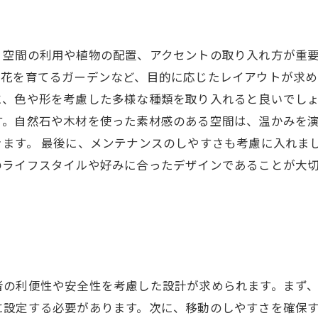
ア
、空間の利用や植物の配置、アクセントの取り入れ方が重
や花を育てるガーデンなど、目的に応じたレイアウトが求め
に、色や形を考慮した多様な種類を取り入れると良いでしょ
す。自然石や木材を使った素材感のある空間は、温かみを
ます。 最後に、メンテナンスのしやすさも考慮に入れま
のライフスタイルや好みに合ったデザインであることが大
者の利便性や安全性を考慮した設計が求められます。まず、
に設定する必要があります。次に、移動のしやすさを確保