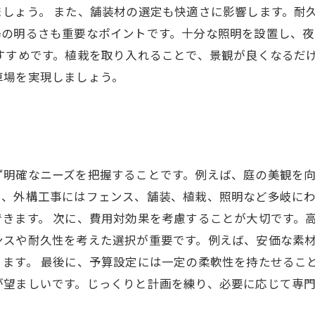
しょう。 また、舗装材の選定も快適さに影響します。耐
場の明るさも重要なポイントです。十分な照明を設置し、
すすめです。植栽を取り入れることで、景観が良くなるだ
車場を実現しましょう。
ず明確なニーズを把握することです。例えば、庭の美観を
に、外構工事にはフェンス、舗装、植栽、照明など多岐に
きます。 次に、費用対効果を考慮することが大切です。
ンスや耐久性を考えた選択が重要です。例えば、安価な素
ます。 最後に、予算設定には一定の柔軟性を持たせるこ
が望ましいです。じっくりと計画を練り、必要に応じて専