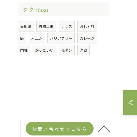
タグ
Tags
愛知県
外構工事
テラス
おしゃれ
庭
人工芝
バリアフリー
ガレージ
門柱
かっこいい
モダン
洋風
お問い合わせはこちら