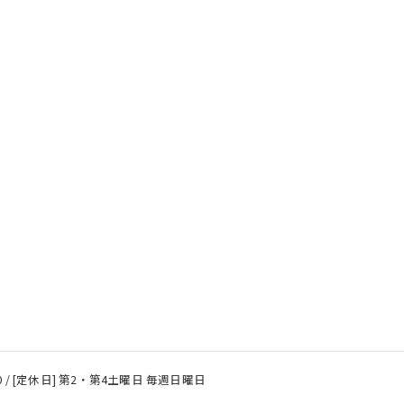
8:00 / [定休日] 第2・第4土曜日 毎週日曜日