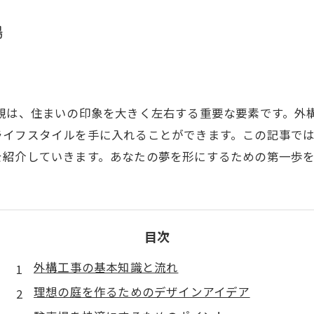
場
外観は、住まいの印象を大きく左右する重要な要素です。外
ライフスタイルを手に入れることができます。この記事で
を紹介していきます。あなたの夢を形にするための第一歩
目次
外構工事の基本知識と流れ
理想の庭を作るためのデザインアイデア