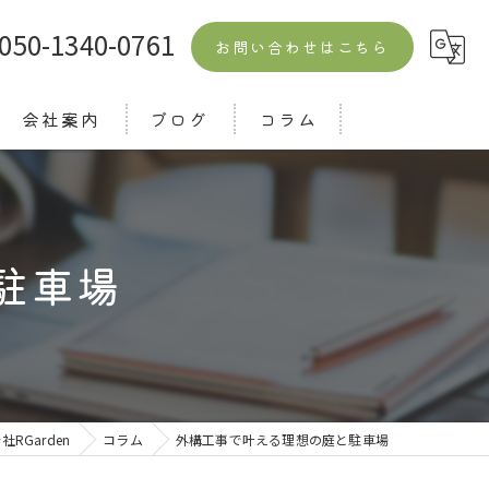
050-1340-0761
お問い合わせはこちら
会社案内
ブログ
コラム
よくある質問
駐車場
RGarden
コラム
外構工事で叶える理想の庭と駐車場