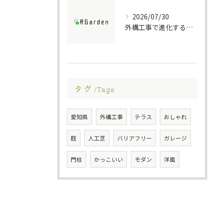
2026/07/30
外構工事で進化する防犯ポストの技術
タグ
Tags
愛知県
外構工事
テラス
おしゃれ
庭
人工芝
バリアフリー
ガレージ
門柱
かっこいい
モダン
洋風