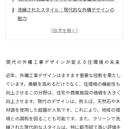
洗練されたスタイル：現代的な外構デザインの
魅力
多様な要素が織りなす美しい空間
外構工事が住人の生活満足度を向上させる理由
外構デザインの実用性と美観がもたらす価値
未来に向けた外構工事デザインの展望と創造性
現代の外構工事デザインが変える住環境の未来
近年、外構工事デザインはますます重要な役割を果たし
ています。美観を高めるだけでなく、住環境の機能性も
向上させるこの分野は、住宅や商業施設の価値を大きく
向上させます。現代のデザインは、例えば、天然石や木
材調を使用した庭園が人気です。これにより、地域の環
境との調和を図ることも可能です。また、クリーンで洗
練された現代的なスタイルは、特に都市部で高い評価を