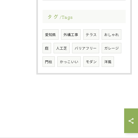
タグ
Tags
愛知県
外構工事
テラス
おしゃれ
庭
人工芝
バリアフリー
ガレージ
門柱
かっこいい
モダン
洋風