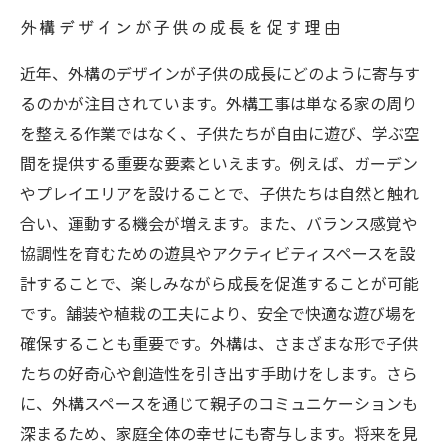
外構デザインが子供の成長を促す理由
近年、外構のデザインが子供の成長にどのように寄与す
るのかが注目されています。外構工事は単なる家の周り
を整える作業ではなく、子供たちが自由に遊び、学ぶ空
間を提供する重要な要素といえます。例えば、ガーデン
やプレイエリアを設けることで、子供たちは自然と触れ
合い、運動する機会が増えます。また、バランス感覚や
協調性を育むための遊具やアクティビティスペースを設
計することで、楽しみながら成長を促進することが可能
です。舗装や植栽の工夫により、安全で快適な遊び場を
確保することも重要です。外構は、さまざまな形で子供
たちの好奇心や創造性を引き出す手助けをします。さら
に、外構スペースを通じて親子のコミュニケーションも
深まるため、家庭全体の幸せにも寄与します。将来を見