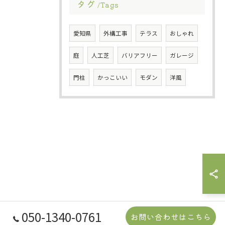
タグ
Tags
愛知県
外構工事
テラス
おしゃれ
庭
人工芝
バリアフリー
ガレージ
門柱
かっこいい
モダン
洋風
050-1340-0761
お問い合わせはこちら