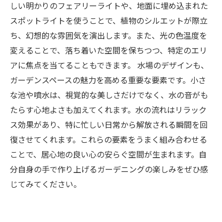
しい明かりのフェアリーライトや、地面に埋め込まれた
スポットライトを使うことで、植物のシルエットが際立
ち、幻想的な雰囲気を演出します。また、光の色温度を
変えることで、落ち着いた空間を保ちつつ、特定のエリ
アに焦点を当てることもできます。 水場のデザインも、
ガーデンスペースの魅力を高める重要な要素です。小さ
な池や噴水は、視覚的な美しさだけでなく、水の音がも
たらす心地よさも加えてくれます。水の流れはリラック
ス効果があり、特に忙しい日常から解放される瞬間を回
復させてくれます。これらの要素をうまく組み合わせる
ことで、居心地の良い心の安らぐ空間が生まれます。自
分自身の手で作り上げるガーデニングの楽しみをぜひ感
じてみてください。