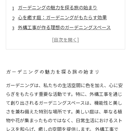
ガーデニングの魅力を探る旅の始まり
心を癒す庭：ガーデニングがもたらす効果
外構工事が作る理想のガーデニングスペース
植物の配置と素材選びで広がる魅力
照明と水場のデザインが織りなす美しい庭
実践！自分だけのガーデニングスペースをつく
る方法
ガーデニングの魅力を探る旅の始まり
ガーデニングで心を豊かに：最高のスペースを
手に入れよう
ガーデニングは、私たちの生活空間に色を加え、心に安
らぎをもたらす重要な活動です。特に、外構工事を通じ
て創り出されるガーデニングスペースは、機能性と美し
さを兼ね備えた特別な場所です。美しい庭は、単なる植
物や花が集まったものではなく、日常生活におけるスト
レスを和らげ、癒しの空間を提供します。 外構工事で