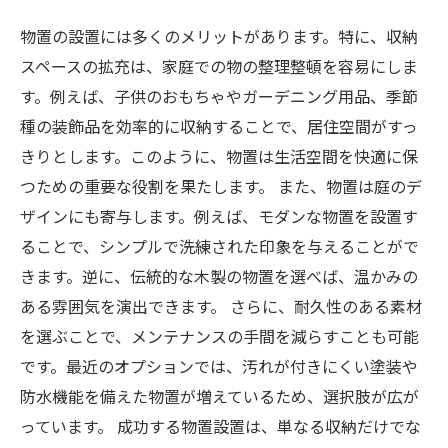
物置の設置には多くのメリットがあります。特に、収納
スペースの拡充は、家庭での物の整理整頓を容易にしま
す。例えば、子供のおもちゃやガーデニング用品、季節
種の装飾品を効率的に収納することで、居住空間がすっ
きりとします。このように、物置は生活空間を快適に保
つための重要な役割を果たします。 また、物置は庭のデ
ザインにも寄与します。例えば、モダンな物置を設置す
ることで、シンプルで洗練された印象を与えることがで
きます。逆に、伝統的な木製の物置を選べば、温かみの
ある雰囲気を演出できます。 さらに、耐久性のある素材
を選ぶことで、メンテナンスの手間を減らすことも可能
です。最近のオプションでは、汚れが付きにくい塗装や
防水機能を備えた物置が増えているため、選択肢が広が
っています。 成功する物置設置は、単なる収納だけでな