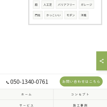
庭
人工芝
バリアフリー
ガレージ
門柱
かっこいい
モダン
洋風
050-1340-0761
お問い合わせはこちら
ホーム
コンセプト
サービス
施工事例