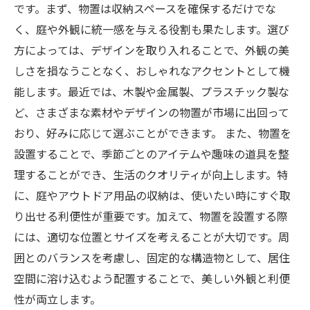
です。まず、物置は収納スペースを確保するだけでな
く、庭や外観に統一感を与える役割も果たします。選び
方によっては、デザインを取り入れることで、外観の美
しさを損なうことなく、おしゃれなアクセントとして機
能します。最近では、木製や金属製、プラスチック製な
ど、さまざまな素材やデザインの物置が市場に出回って
おり、好みに応じて選ぶことができます。 また、物置を
設置することで、季節ごとのアイテムや趣味の道具を整
理することができ、生活のクオリティが向上します。特
に、庭やアウトドア用品の収納は、使いたい時にすぐ取
り出せる利便性が重要です。加えて、物置を設置する際
には、適切な位置とサイズを考えることが大切です。周
囲とのバランスを考慮し、固定的な構造物として、居住
空間に溶け込むよう配置することで、美しい外観と利便
性が両立します。