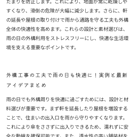
たまりを防止します。これにより、地面が常に乾燥しや
すくなり、滑倒の危険が大幅に減少します。さらに、軒
の延長や屋根の取り付けで雨から通路を守る工夫も外構
全体の快適性を高めます。これらの設計と素材選びは、
雨の日の外構利用をストレスフリーにし、快適な生活環
境を支える重要なポイントです。
外構工事の工夫で雨の日も快適に！実例と最新
アイデアまとめ
雨の日でも外構周りを快適に過ごすためには、設計と材
料選びが重要です。まず軒を延長したり屋根を増設する
ことで、住まいの出入口を雨から守りやすくなります。
これにより傘をささずに出入りできるため、濡れずに安
全な動線を確保可能です。また、透水性の高い舗装材を