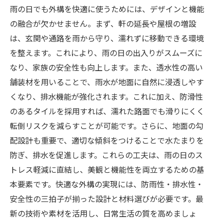
雨の日でも外構を快適に使うためには、デザインと機能
の融合が欠かせません。まず、軒の延長や屋根の増設
は、玄関や通路を雨から守り、濡れずに移動できる環境
を整えます。これにより、雨の日の出入りがスムーズに
なり、家族の安全性も向上します。また、透水性の高い
舗装材を用いることで、雨水が地面に自然に浸透しやす
くなり、排水機能が強化されます。これに加え、防滑性
のあるタイルを採用すれば、濡れた路面でも滑りにくく
転倒リスクを減らすことが可能です。さらに、地面の勾
配設計も重要で、適切な傾斜をつけることで水たまりを
防ぎ、排水を促進します。これらの工夫は、雨の日のス
トレス軽減に直結し、美観と機能性を両立するための基
本要素です。快適な外構の実現には、防雨性・排水性・
安全性の三拍子が揃った設計と材料選びが必要です。最
新の技術や素材を活用し、日常生活の質を高めましょ