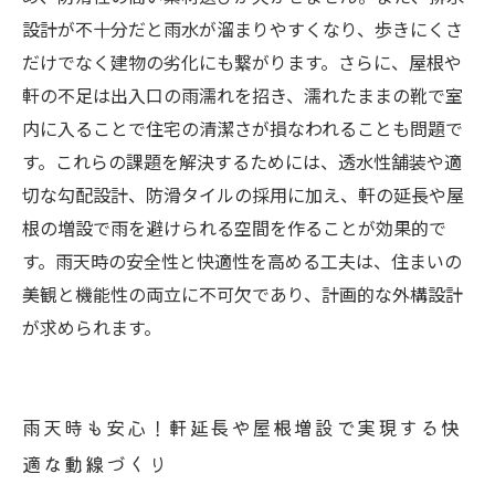
構づくりの秘訣
設計が不十分だと雨水が溜まりやすくなり、歩きにくさ
だけでなく建物の劣化にも繋がります。さらに、屋根や
軒の不足は出入口の雨濡れを招き、濡れたままの靴で室
内に入ることで住宅の清潔さが損なわれることも問題で
す。これらの課題を解決するためには、透水性舗装や適
切な勾配設計、防滑タイルの採用に加え、軒の延長や屋
根の増設で雨を避けられる空間を作ることが効果的で
す。雨天時の安全性と快適性を高める工夫は、住まいの
美観と機能性の両立に不可欠であり、計画的な外構設計
が求められます。
雨天時も安心！軒延長や屋根増設で実現する快
適な動線づくり