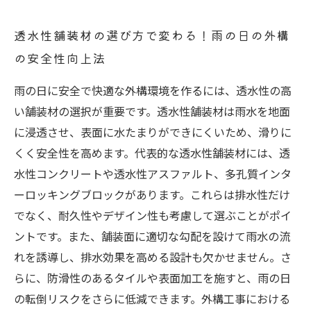
透水性舗装材の選び方で変わる！雨の日の外構
の安全性向上法
雨の日に安全で快適な外構環境を作るには、透水性の高
い舗装材の選択が重要です。透水性舗装材は雨水を地面
に浸透させ、表面に水たまりができにくいため、滑りに
くく安全性を高めます。代表的な透水性舗装材には、透
水性コンクリートや透水性アスファルト、多孔質インタ
ーロッキングブロックがあります。これらは排水性だけ
でなく、耐久性やデザイン性も考慮して選ぶことがポイ
ントです。また、舗装面に適切な勾配を設けて雨水の流
れを誘導し、排水効果を高める設計も欠かせません。さ
らに、防滑性のあるタイルや表面加工を施すと、雨の日
の転倒リスクをさらに低減できます。外構工事における