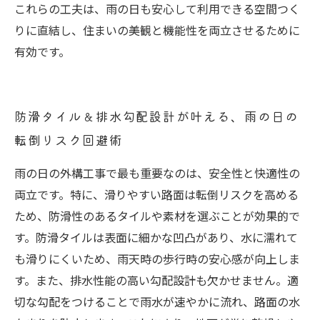
これらの工夫は、雨の日も安心して利用できる空間つく
りに直結し、住まいの美観と機能性を両立させるために
有効です。
防滑タイル＆排水勾配設計が叶える、雨の日の
転倒リスク回避術
雨の日の外構工事で最も重要なのは、安全性と快適性の
両立です。特に、滑りやすい路面は転倒リスクを高める
ため、防滑性のあるタイルや素材を選ぶことが効果的で
す。防滑タイルは表面に細かな凹凸があり、水に濡れて
も滑りにくいため、雨天時の歩行時の安心感が向上しま
す。また、排水性能の高い勾配設計も欠かせません。適
切な勾配をつけることで雨水が速やかに流れ、路面の水