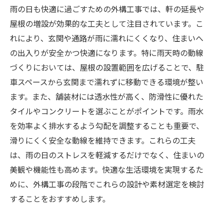
雨の日も快適に過ごすための外構工事では、軒の延長や
屋根の増設が効果的な工夫として注目されています。こ
れにより、玄関や通路が雨に濡れにくくなり、住まいへ
の出入りが安全かつ快適になります。特に雨天時の動線
づくりにおいては、屋根の設置範囲を広げることで、駐
車スペースから玄関まで濡れずに移動できる環境が整い
ます。また、舗装材には透水性が高く、防滑性に優れた
タイルやコンクリートを選ぶことがポイントです。雨水
を効率よく排水するよう勾配を調整することも重要で、
滑りにくく安全な動線を維持できます。これらの工夫
は、雨の日のストレスを軽減するだけでなく、住まいの
美観や機能性も高めます。快適な生活環境を実現するた
めに、外構工事の段階でこれらの設計や素材選定を検討
することをおすすめします。