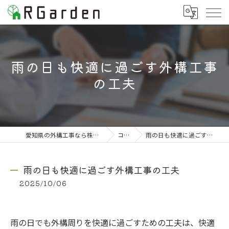
雨の日も快適に過ごす外構工事
の工夫
愛知県の外構工事なら株式会社RGarden
コラム
雨の日も快適に過ごす外構工事の工夫
雨の日も快適に過ごす外構工事の工夫
2025/10/06
雨の日でも外構周りを快適に過ごすための工夫は、快適