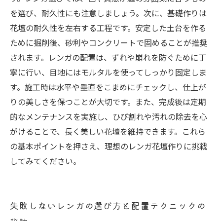
用法
を選び、耐久性にも注意しましょう。次に、基礎作りは
花壇の耐久性を左右する工程です。安定した土台を作る
ために掘削後、砂利やコンクリートで固めることが推奨
されます。レンガの配置は、ずれや崩れを防ぐために丁
寧に行い、目地にはモルタルを使ってしっかり固定しま
す。施工時は水平や垂直をこまめにチェックし、仕上が
りの美しさを保つことが大切です。また、完成後は定期
的なメンテナンスを実施し、ひび割れや汚れの除去を心
がけることで、長く美しい花壇を維持できます。これら
の基本ポイントを押さえ、理想のレンガ花壇作りに挑戦
してみてください。
失敗しないレンガの選び方と配置テクニックの