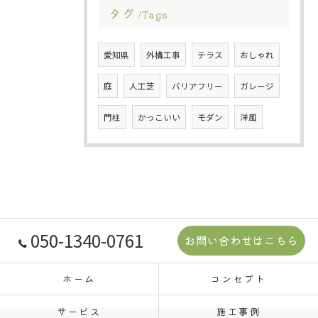
タグ
Tags
愛知県
外構工事
テラス
おしゃれ
庭
人工芝
バリアフリー
ガレージ
門柱
かっこいい
モダン
洋風
050-1340-0761
お問い合わせはこちら
ホーム
コンセプト
サービス
施工事例