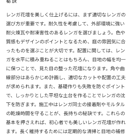
秘訣
レンガ花壇を美しく仕上げるには、まず適切なレンガの
選び方が重要です。耐久性を考慮して、外部環境に強い
耐火煉瓦や耐凍害性のあるレンガを選びましょう。色や
質感もデザインのポイントとなるため、庭の雰囲気に合
ったものを選ぶことが大切です。配置に関しては、レン
ガを水平に積み重ねることはもちろん、目地の幅を均一
に保つことで、見た目の整った花壇になります。角や曲
線部分はあらかじめ計画し、適切なカットや配置の工夫
が求められます。また、基礎作りも失敗を防ぐポイント
で、しっかりとした平坦な土台を作ることでレンガの沈
下を防ぎます。施工中はレンガ同士の接着剤やモルタル
の乾燥時間を守ることが、長持ちの秘訣です。これらの
基本を押さえれば、初心者でも美しいレンガ花壇が作れ
ます。長く維持するためには定期的な清掃と目地の補修