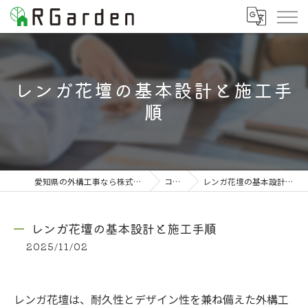
レンガ花壇の基本設計と施工手
順
愛知県の外構工事なら株式会社RGarden
コラム
レンガ花壇の基本設計と施工手順
レンガ花壇の基本設計と施工手順
2025/11/02
レンガ花壇は、耐久性とデザイン性を兼ね備えた外構工