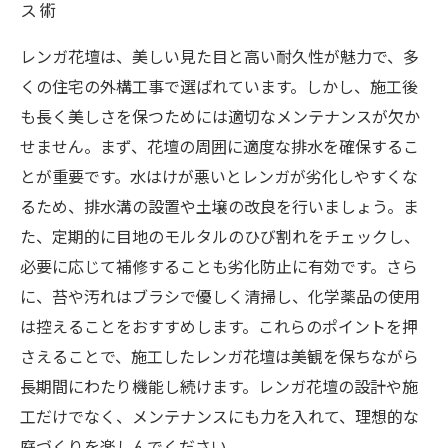
ス術
レンガ花壇は、美しい見た目と高い耐久性が魅力で、多
くの住宅の外構工事で選ばれています。しかし、施工後
も長く美しさを保つためには適切なメンテナンスが欠か
せません。まず、花壇の周囲に適度な排水を確保するこ
とが重要です。水はけが悪いとレンガが劣化しやすくな
るため、排水溝の設置や土壌の改良を行いましょう。ま
た、定期的に目地のモルタルのひび割れをチェックし、
必要に応じて補修することも劣化防止に有効です。さら
に、苔や汚れはブラシで優しく清掃し、化学薬品の使用
は控えることをおすすめします。これらのポイントを押
さえることで、施工したレンガ花壇は美観を保ちながら
長期間にわたり機能し続けます。レンガ花壇の設計や施
工だけでなく、メンテナンスにも力を入れて、理想的な
庭づくりを楽しんでください。