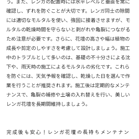
う。また、レンガの配置時には水平レベルと垂直を常に
確認し、ずれを防ぐことが大切です。レンガ同士の隙間
には適切なモルタルを使い、強固に接着させますが、モ
ルタルの乾燥時間を守らないと剥がれや亀裂につながる
ため注意が必要です。さらに、花壇の高さや幅は植物の
成長や剪定のしやすさを考慮して設計しましょう。施工
中のトラブルとして多いのは、基礎の不十分さによる沈
下や、雨天時の施工によるモルタルの劣化です。これら
を防ぐには、天気予報を確認し、乾燥した日を選んで作
業を行うことが推奨されます。施工後は定期的なメンテ
ナンスで、亀裂の補修や土壌の入れ替えを行い、美しい
レンガ花壇を長期間維持しましょう。
完成後も安心！レンガ花壇の長持ちメンテナン