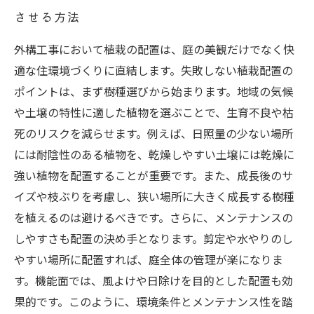
させる方法
外構工事において植栽の配置は、庭の美観だけでなく快
適な住環境づくりに直結します。失敗しない植栽配置の
ポイントは、まず樹種選びから始まります。地域の気候
や土壌の特性に適した植物を選ぶことで、生育不良や枯
死のリスクを減らせます。例えば、日照量の少ない場所
には耐陰性のある植物を、乾燥しやすい土壌には乾燥に
強い植物を配置することが重要です。また、成長後のサ
イズや枝ぶりを考慮し、狭い場所に大きく成長する樹種
を植えるのは避けるべきです。さらに、メンテナンスの
しやすさも配置の決め手となります。剪定や水やりのし
やすい場所に配置すれば、庭全体の管理が楽になりま
す。機能面では、風よけや日除けを目的とした配置も効
果的です。このように、環境条件とメンテナンス性を踏