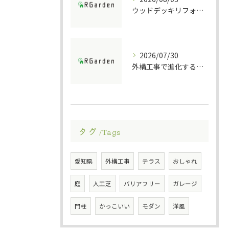
ウッドデッキリフォームの重要ポイント解説
2026/07/30
外構工事で進化する防犯ポストの技術
タグ
Tags
愛知県
外構工事
テラス
おしゃれ
庭
人工芝
バリアフリー
ガレージ
門柱
かっこいい
モダン
洋風