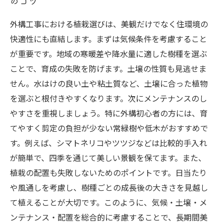
のコツ
外構工事における植栽選びは、美観だけでなく住環境の
快適性にも直結します。まずは気候条件を考慮すること
が重要です。地域の寒暖差や降水量に適した樹種を選ぶ
ことで、育成の失敗を防げます。土壌の性質も見逃せま
せん。水はけの良い土や粘土質など、土壌に合った植物
を選ぶと根付きやすくなります。次にメンテナンスのし
やすさを重視しましょう。特に外構初心者の方には、育
てやすく剪定の負担が少ない常緑樹や低木がおすすめで
す。例えば、シマトネリコやツツジなどは比較的手入れ
が簡単で、四季を通じて美しい景観を保てます。また、
植栽の配置も失敗しないためのポイントです。日当たり
や風通しを考慮し、樹種ごとの成長後の大きさを見越し
て植えることが大切です。このように、気候・土壌・メ
ンテナンス・配置を総合的に考慮することで、長期間美