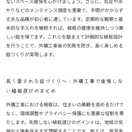
ないスペース確保を心がけましょう。さらに、剪定や水
やりなどのメンテナンス頻度も重要で、手間がかからず
丈夫な品種が初心者に適しています。定期的な観察と基
本的な手入れを継続すれば、植栽の健康を維持しつつ美
しい庭を保てます。これらを踏まえて計画的な植栽設計
を行うことで、外構工事後の失敗を防ぎ、長く楽しめる
庭づくりが実現します。
長く愛される庭づくりへ：外構工事で後悔しな
い植栽選びのまとめ
外構工事における植栽は、住まいの美観を高めるだけで
なく、環境調整やプライバシー保護にも重要な役割を果
たします。失敗しない植栽選びのポイントは、地域の気
候や土壌条件をまず理解することです。例えば、高温多