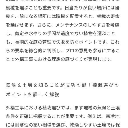
樹種を選ぶことも重要です。日当たりが良い場所には陽
樹を、陰になる場所には陰樹を配置すると、植栽の寿命
を延ばせます。さらに、メンテナンスのしやすさを考慮
し、剪定や水やりの手間が過度でない植物を選ぶこと
も、長期的な庭の管理で失敗を防ぐポイントです。これ
らの要素を総合的に判断し、プロの意見も参考にするこ
とで外構工事における理想の庭づくりが実現します。
気候と土壌を知ることが成功の鍵！植栽選びの
ポイントを詳しく解説
外構工事における植栽選びでは、まず地域の気候と土壌
条件を正確に把握することが重要です。例えば、寒冷地
には耐寒性の高い樹種を選び、乾燥しやすい土壌では保