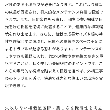
水性のある土壌改良が必要になります。これにより植栽
の成長が促進され、将来的なメンテナンス負担も軽減で
きます。また、日照条件も考慮し、日陰に強い樹種や日
光を好む樹種を適切に配置することで、健康的な植栽環
境を作り出せます。さらに、植栽の成長サイズや根の特
性を理解せずに選ぶと、家屋への影響やスペース不足に
よるトラブルが起きる恐れがあります。メンテナンスの
しやすさも視野に入れ、剪定の頻度や耐病性の高さを重
視することが、長く美しい景観維持のポイントです。こ
れらの専門的な視点を踏まえて植栽を選べば、外構工事
後のトラブルを避け、快適で魅力的な住まいの環境を実
現できます。
失敗しない植栽配置術：美しさと機能性を両立