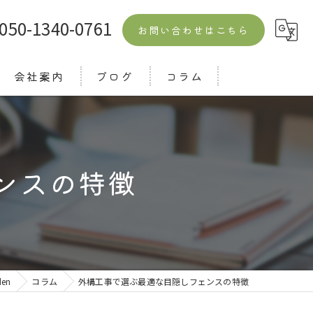
050-1340-0761
お問い合わせはこちら
会社案内
ブログ
コラム
よくある質問
ンスの特徴
en
コラム
外構工事で選ぶ最適な目隠しフェンスの特徴