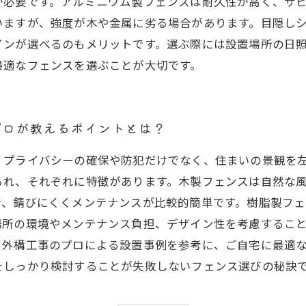
が必要です。アルミニウム製フェンスは耐久性が高く、サ
いますが、強度が木や金属に劣る場合があります。目隠し
インが選べるのもメリットです。選ぶ際には設置場所の日
最適なフェンスを選ぶことが大切です。
プロが教えるポイントとは？
、プライバシーの確保や防犯だけでなく、住まいの景観を
られ、それぞれに特徴があります。木製フェンスは自然な
で、錆びにくくメンテナンスが比較的簡単です。樹脂製フ
場所の環境やメンテナンス負担、デザイン性を考慮するこ
。外構工事のプロによる設置事例を参考に、ご自宅に最適
をしっかり検討することが失敗しないフェンス選びの秘訣