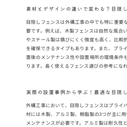
素材とデザインの違いで変わる？目隠
目隠しフェンスは外構工事の中でも特に重要
要です。例えば、木製フェンスは自然な風合
やスチール製は錆びにくく強度も高く、比較
を確保できるタイプもあります。また、プラ
置後のメンテナンス性や設置場所の環境条件
ります。長く使えるフェンス選びの参考にな
実際の設置事例から学ぶ！最適な目隠
外構工事において、目隠しフェンスはプライ
材には木製、アルミ製、樹脂製の3つが主に
メンテナンスが必要です。アルミ製は耐久性