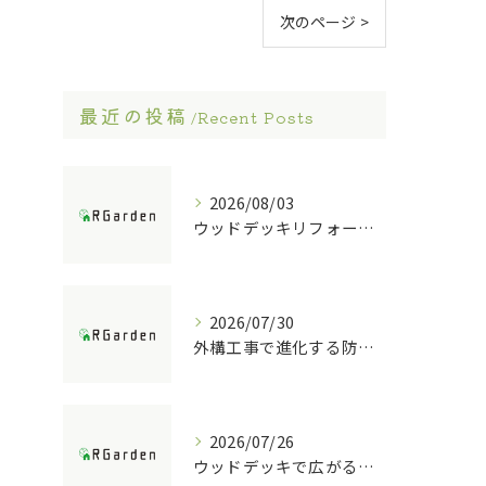
次のページ >
最近の投稿
Recent Posts
2026/08/03
ウッドデッキリフォームの重要ポイント解説
2026/07/30
外構工事で進化する防犯ポストの技術
2026/07/26
ウッドデッキで広がる庭の快適空間活用法