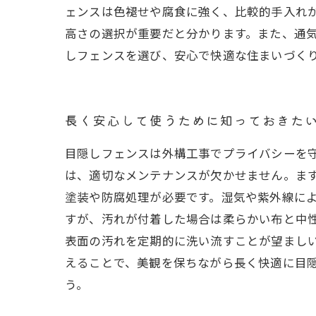
ェンスは色褪せや腐食に強く、比較的手入れ
高さの選択が重要だと分かります。また、通
しフェンスを選び、安心で快適な住まいづく
長く安心して使うために知っておきた
目隠しフェンスは外構工事でプライバシーを
は、適切なメンテナンスが欠かせません。ま
塗装や防腐処理が必要です。湿気や紫外線に
すが、汚れが付着した場合は柔らかい布と中
表面の汚れを定期的に洗い流すことが望まし
えることで、美観を保ちながら長く快適に目
う。