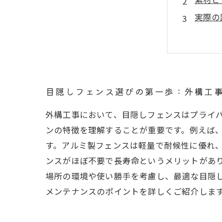
実際の
長く安
快適で
目隠し
失敗し
目隠しフェンス選びの第一歩：外構工
外構工事において、目隠しフェンスはプライ
ンの特徴を理解することが重要です。例えば
す。アルミ製フェンスは軽量で耐候性に優れ
ンスがほぼ不要で長寿命というメリットがあ
場所の環境や使い勝手を考慮し、最適な目隠
メンテナンスのポイントを詳しくご紹介しま