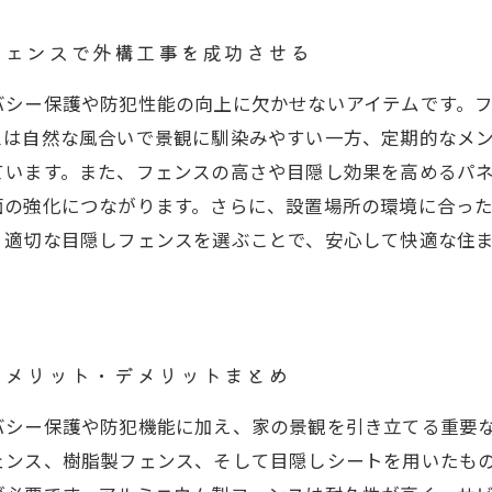
フェンスで外構工事を成功させる
バシー保護や防犯性能の向上に欠かせないアイテムです。
スは自然な風合いで景観に馴染みやすい一方、定期的なメ
ています。また、フェンスの高さや目隠し効果を高めるパ
面の強化につながります。さらに、設置場所の環境に合っ
、適切な目隠しフェンスを選ぶことで、安心して快適な住
のメリット・デメリットまとめ
バシー保護や防犯機能に加え、家の景観を引き立てる重要
ェンス、樹脂製フェンス、そして目隠しシートを用いたも