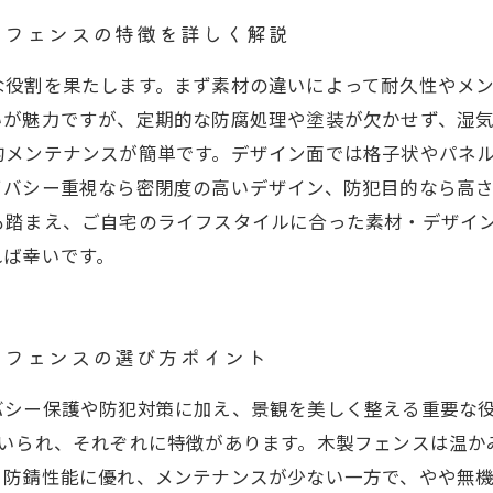
しフェンスの特徴を詳しく解説
な役割を果たします。まず素材の違いによって耐久性やメ
いが魅力ですが、定期的な防腐処理や塗装が欠かせず、湿
的メンテナンスが簡単です。デザイン面では格子状やパネ
イバシー重視なら密閉度の高いデザイン、防犯目的なら高
も踏まえ、ご自宅のライフスタイルに合った素材・デザイ
れば幸いです。
しフェンスの選び方ポイント
バシー保護や防犯対策に加え、景観を美しく整える重要な
用いられ、それぞれに特徴があります。木製フェンスは温か
と防錆性能に優れ、メンテナンスが少ない一方で、やや無