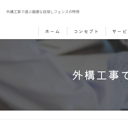
外構工事で選ぶ最適な目隠しフェンスの特徴
ホーム
コンセプト
サービ
外構工事