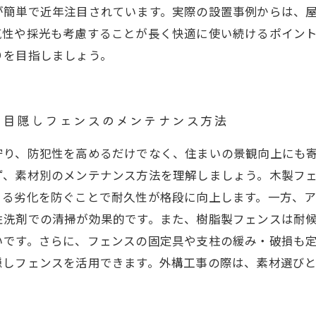
が簡単で近年注目されています。実際の設置事例からは、
気性や採光も考慮することが長く快適に使い続けるポイン
りを目指しましょう。
い目隠しフェンスのメンテナンス方法
守り、防犯性を高めるだけでなく、住まいの景観向上にも
ず、素材別のメンテナンス方法を理解しましょう。木製フ
よる劣化を防ぐことで耐久性が格段に向上します。一方、
性洗剤での清掃が効果的です。また、樹脂製フェンスは耐
いです。さらに、フェンスの固定具や支柱の緩み・破損も
隠しフェンスを活用できます。外構工事の際は、素材選び