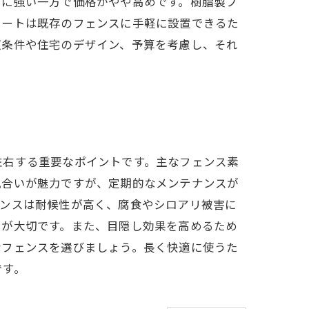
ビに強い一方で価格がやや高めです。樹脂製フ
シートは既存のフェンスに手軽に設置できるた
照条件や住宅のデザイン、予算を考慮し、それ
左右する重要なポイントです。主なフェンス素
風合いが魅力ですが、定期的なメンテナンスが
ェンスは耐候性が高く、腐食やシロアリ被害に
とが大切です。また、目隠し効果を高めるため
なフェンスを選びましょう。長く快適に使うた
です。