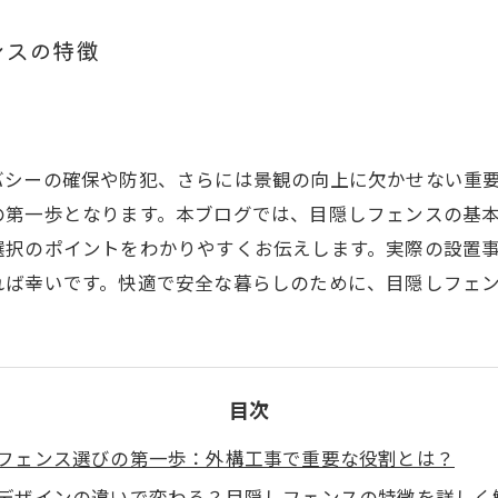
ンスの特徴
バシーの確保や防犯、さらには景観の向上に欠かせない重
の第一歩となります。本ブログでは、目隠しフェンスの基
選択のポイントをわかりやすくお伝えします。実際の設置
れば幸いです。快適で安全な暮らしのために、目隠しフェ
目次
フェンス選びの第一歩：外構工事で重要な役割とは？
デザインの違いで変わる？目隠しフェンスの特徴を詳しく