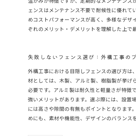
温かみが特徴ですが、定期的なメンテナンス
ェンスはメンテナンス不要で耐候性に優れて
めコストパフォーマンスが高く、多様なデザ
ぞれのメリット・デメリットを理解した上で
失敗しないフェンス選び：外構工事の
外構工事における目隠しフェンスの選び方は
材としては、木製、アルミ製、樹脂製が挙げ
必要です。アルミ製は耐久性と軽量さが特徴
強いメリットがあります。選ぶ際には、設置
には高さや隙間の有無もポイントとなります
めにも、素材や機能性、デザインのバランス