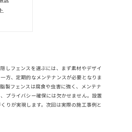
ト
ナンス方法
させる
とめ
？
目隠しフェンスを選ぶには、まず素材やデザイ
い一方、定期的なメンテナンスが必要となりま
樹脂製フェンスは腐食や虫害に強く、メンテナ
も、プライバシー確保には欠かせません。設置
づくりが実現します。次回は実際の施工事例と