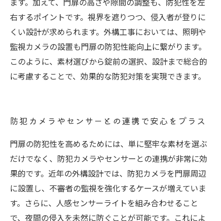
ます。加えて、門扉の高さや隙間の調整も、防犯性を左
右するポイントです。視界を遮りつつ、侵入者が登りに
くい設計が求められます。外構工事においては、照明や
監視カメラの設置も門扉の防犯性能向上に繋がります。
このように、素材選びから錠前の選択、設計まで総合的
に考慮することで、効果的な防犯対策を実現できます。
防犯カメラやセンサーとの連携で安心をプラス
門扉の防犯性を高めるためには、単に堅牢な素材を選ぶ
だけでなく、防犯カメラやセンサーとの連携が非常に効
果的です。近年の外構設計では、防犯カメラを門扉周辺
に設置し、不審者の監視を強化するケースが増えていま
す。さらに、人感センサーライトを組み合わせること
で、夜間の侵入を未然に防ぐことが可能です。これによ