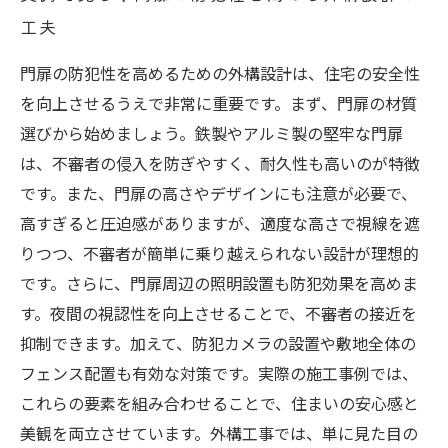
工夫
門扉の防犯性を高めるための外構設計は、住宅の安全性
を向上させるうえで非常に重要です。まず、門扉の材質
選びから始めましょう。鉄製やアルミ製の堅牢な門扉
は、不審者の侵入を防ぎやすく、耐久性も高いのが特徴
です。また、門扉の高さやデザインにも注意が必要で、
高すぎると圧迫感がありますが、適度な高さで視線を遮
りつつ、不審者が簡単に乗り越えられない設計が理想的
です。さらに、門扉周辺の照明設置も防犯効果を高めま
す。夜間の視認性を向上させることで、不審者の接近を
抑制できます。加えて、防犯カメラの設置や敷地全体の
フェンス配置も有効な対策です。実際の施工事例では、
これらの要素を組み合わせることで、住まいの安心感と
美観を両立させています。外構工事では、単に見た目の