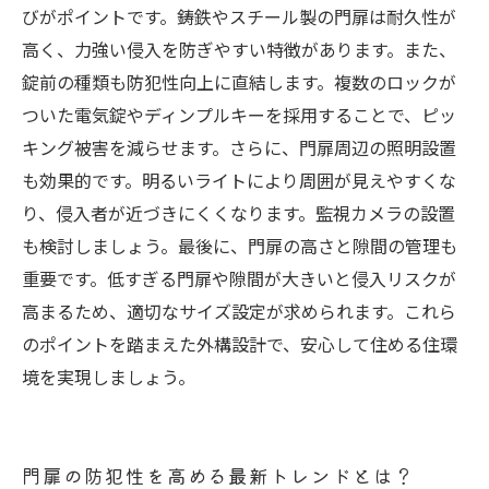
びがポイントです。鋳鉄やスチール製の門扉は耐久性が
高く、力強い侵入を防ぎやすい特徴があります。また、
錠前の種類も防犯性向上に直結します。複数のロックが
ついた電気錠やディンプルキーを採用することで、ピッ
キング被害を減らせます。さらに、門扉周辺の照明設置
も効果的です。明るいライトにより周囲が見えやすくな
り、侵入者が近づきにくくなります。監視カメラの設置
も検討しましょう。最後に、門扉の高さと隙間の管理も
重要です。低すぎる門扉や隙間が大きいと侵入リスクが
高まるため、適切なサイズ設定が求められます。これら
のポイントを踏まえた外構設計で、安心して住める住環
境を実現しましょう。
門扉の防犯性を高める最新トレンドとは？