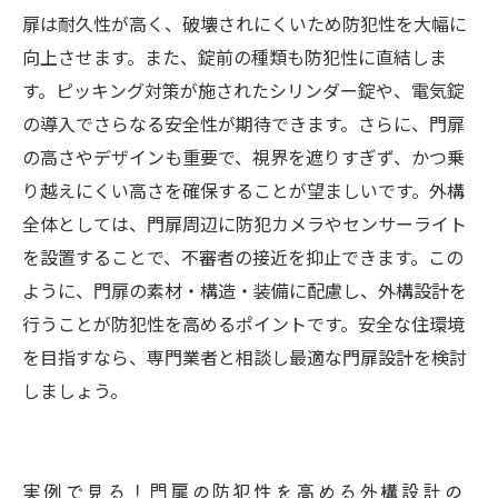
扉は耐久性が高く、破壊されにくいため防犯性を大幅に
向上させます。また、錠前の種類も防犯性に直結しま
す。ピッキング対策が施されたシリンダー錠や、電気錠
の導入でさらなる安全性が期待できます。さらに、門扉
の高さやデザインも重要で、視界を遮りすぎず、かつ乗
り越えにくい高さを確保することが望ましいです。外構
全体としては、門扉周辺に防犯カメラやセンサーライト
を設置することで、不審者の接近を抑止できます。この
ように、門扉の素材・構造・装備に配慮し、外構設計を
行うことが防犯性を高めるポイントです。安全な住環境
を目指すなら、専門業者と相談し最適な門扉設計を検討
しましょう。
実例で見る！門扉の防犯性を高める外構設計の