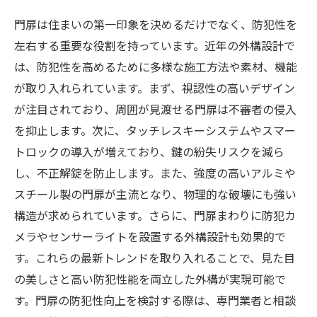
門扉は住まいの第一印象を決めるだけでなく、防犯性を
左右する重要な役割を持っています。近年の外構設計で
は、防犯性を高めるために多様な施工方法や素材、機能
が取り入れられています。まず、視認性の高いデザイン
が注目されており、周囲が見渡せる門扉は不審者の侵入
を抑止します。次に、タッチレスキーシステムやスマー
トロックの導入が増えており、鍵の紛失リスクを減ら
し、不正解錠を防止します。また、強度の高いアルミや
スチール製の門扉が主流となり、物理的な破壊にも強い
構造が求められています。さらに、門扉まわりに防犯カ
メラやセンサーライトを設置する外構設計も効果的で
す。これらの最新トレンドを取り入れることで、見た目
の美しさと高い防犯性能を両立した外構が実現可能で
す。門扉の防犯性向上を検討する際は、専門業者と相談