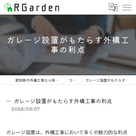
ガレージ設置がもたらす外構工
事の利点
愛知県の外構工事なら株式会社RGarden
コラム
ガレージ設置がもたらす外構工事の利点
ガレージ設置がもたらす外構工事の利点
2026/03/07
ガレージ設置は、外構工事において多くの魅力的な利点