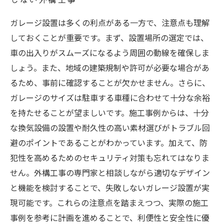
ガレージ設置は多くの利点がある一方で、注意点も理解
しておくことが重要です。まず、設置場所の選定では、
車の出入りがスムーズになるよう周囲の動線を確保しま
しょう。また、地域の建築規制や許可が必要な場合があ
るため、事前に確認することが欠かせません。さらに、
ガレージのサイズは駐車する車種に合わせて十分な余裕
を持たせることが望ましいです。施工事例からは、十分
な換気設備の設置や耐久性の高い素材選びがトラブル回
避のポイントであることがわかっています。加えて、防
犯性を高めるためのセキュリティ対策も忘れてはなりま
せん。外構工事の専門家と相談しながら適切なデザイン
と機能を検討することで、失敗しないガレージ設置が実
現可能です。これらの注意点を踏まえつつ、実際の施工
事例を参考に計画を進めることで、利便性と安全性に優