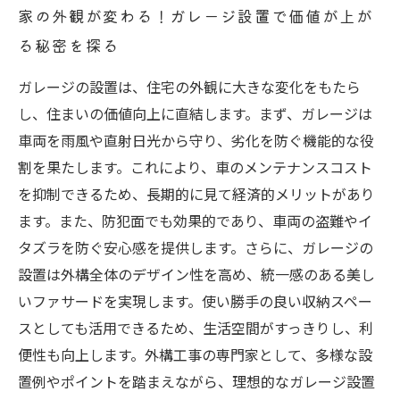
家の外観が変わる！ガレージ設置で価値が上が
る秘密を探る
ガレージの設置は、住宅の外観に大きな変化をもたら
し、住まいの価値向上に直結します。まず、ガレージは
車両を雨風や直射日光から守り、劣化を防ぐ機能的な役
割を果たします。これにより、車のメンテナンスコスト
を抑制できるため、長期的に見て経済的メリットがあり
ます。また、防犯面でも効果的であり、車両の盗難やイ
タズラを防ぐ安心感を提供します。さらに、ガレージの
設置は外構全体のデザイン性を高め、統一感のある美し
いファサードを実現します。使い勝手の良い収納スペー
スとしても活用できるため、生活空間がすっきりし、利
便性も向上します。外構工事の専門家として、多様な設
置例やポイントを踏まえながら、理想的なガレージ設置